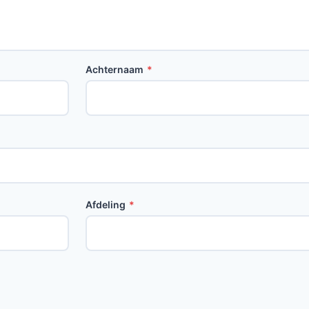
Achternaam
*
Afdeling
*