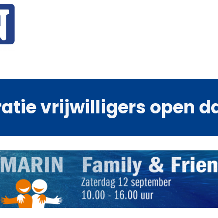
atie vrijwilligers open 