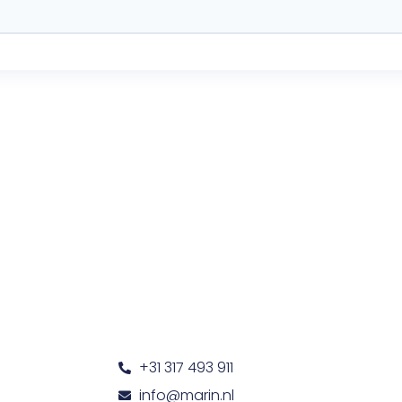
+31 317 493 911
info@marin.nl