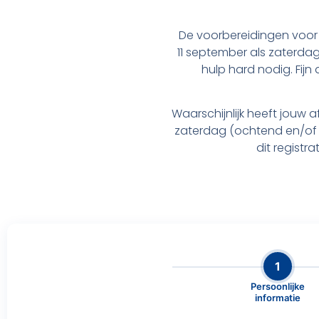
De voorbereidingen voor 
11 september als zaterda
hulp hard nodig. Fijn d
Waarschijnlijk heeft jouw
zaterdag (ochtend en/of m
dit registr
1
Persoonlijke
informatie